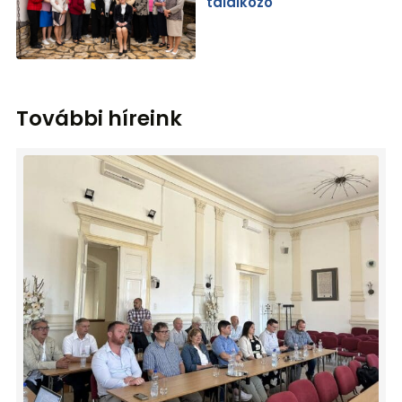
találkozó
További híreink