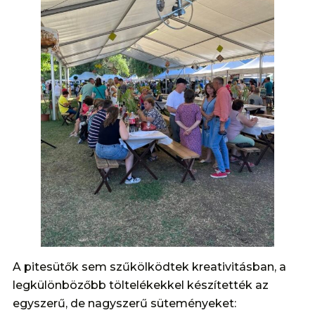
A pitesütők sem szűkölködtek kreativitásban, a
legkülönbözőbb töltelékekkel készítették az
egyszerű, de nagyszerű süteményeket: