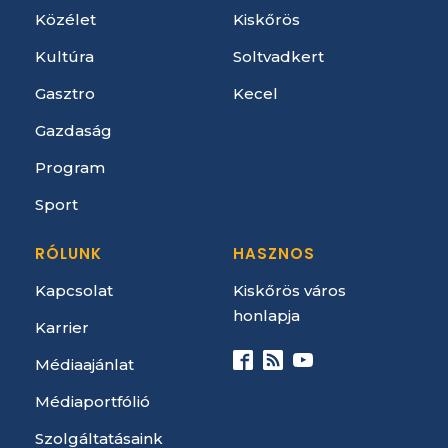
Közélet
Kiskőrös
Kultúra
Soltvadkert
Gasztro
Kecel
Gazdaság
Program
Sport
RÓLUNK
HASZNOS
Kapcsolat
Kiskőrös város
honlapja
Karrier
Médiaajánlat
Médiaportfólió
Szolgáltatásaink