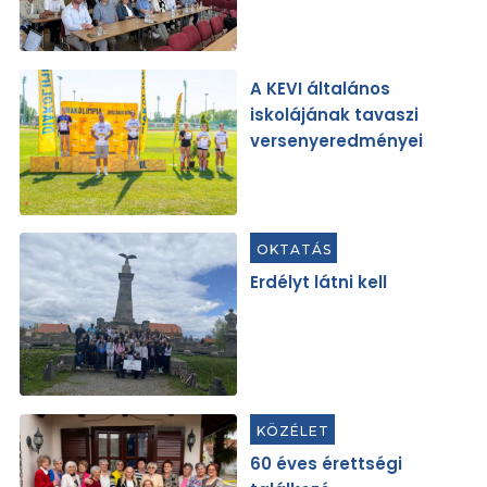
A KEVI általános
iskolájának tavaszi
versenyeredményei
OKTATÁS
Erdélyt látni kell
KÖZÉLET
60 éves érettségi