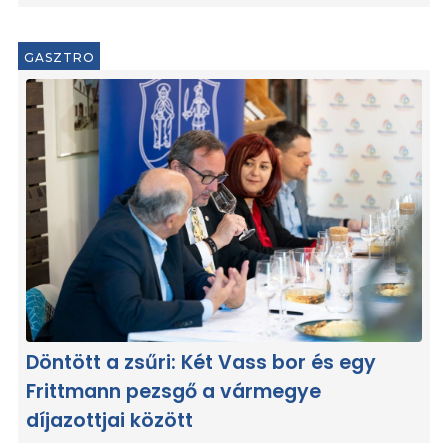
GASZTRO
Döntött a zsűri: Két Vass bor és egy
Frittmann pezsgő a vármegye
díjazottjai között