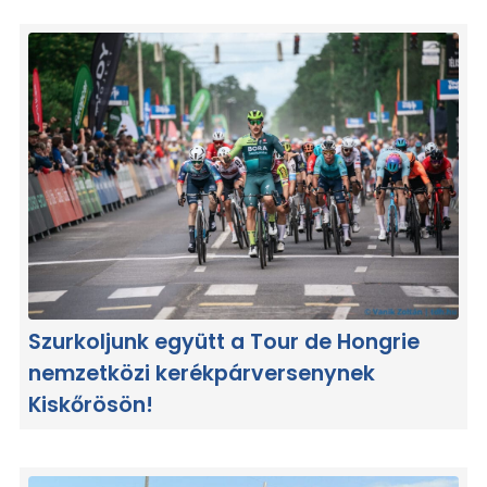
Szurkoljunk együtt a Tour de Hongrie
nemzetközi kerékpárversenynek
Kiskőrösön!