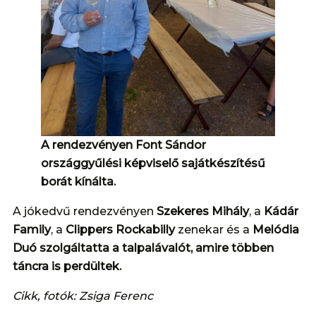
A rendezvényen Font Sándor
országgyűlési képviselő sajátkészítésű
borát kínálta.
A jókedvű rendezvényen
Szekeres Mihály
, a
Kádár
Family
, a
Clippers Rockabilly
zenekar és a
Melódia
Duó szolgáltatta a talpalávalót, amire többen
táncra is perdültek.
Cikk, fotók: Zsiga Ferenc