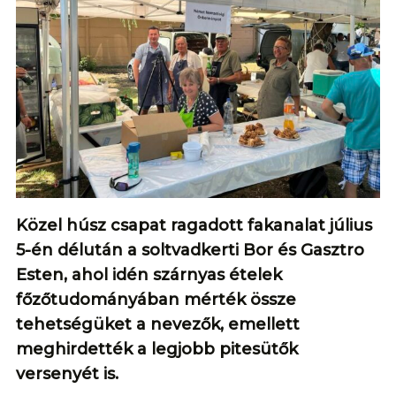
Közel húsz csapat ragadott fakanalat július
5-én délután a soltvadkerti Bor és Gasztro
Esten, ahol idén szárnyas ételek
főzőtudományában mérték össze
tehetségüket a nevezők, emellett
meghirdették a legjobb pitesütők
versenyét is.