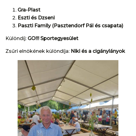
Gra-Plast
Eszti és Dzseni
Paszti Family (Pasztendorf Pál és csapata)
Különdíj:
GO!!! Sportegyesület
Zsűri elnökének különdíja:
Niki és a cigánylányok