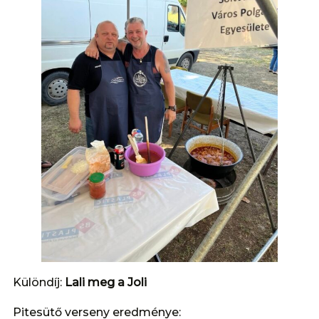
Különdíj:
Lali meg a Joli
Pitesütő verseny eredménye: