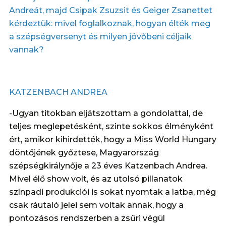
Andreát, majd Csipak Zsuzsit és Geiger Zsanettet
kérdeztük: mivel foglalkoznak, hogyan élték meg
a szépségversenyt és milyen jövőbeni céljaik
vannak?
KATZENBACH ANDREA
-Ugyan titokban eljátszottam a gondolattal, de
teljes meglepetésként, szinte sokkos élményként
ért, amikor kihirdették, hogy a Miss World Hungary
döntőjének győztese, Magyarország
szépségkirálynője a 23 éves Katzenbach Andrea.
Mivel élő show volt, és az utolsó pillanatok
színpadi produkciói is sokat nyomtak a latba, még
csak ráutaló jelei sem voltak annak, hogy a
pontozásos rendszerben a zsűri végül