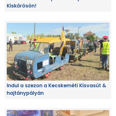
Kiskőrösön!
Indul a szezon a Kecskeméti Kisvasút &
hajtánypályán