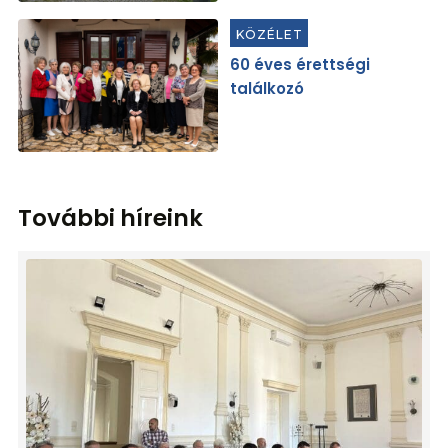
KÖZÉLET
60 éves érettségi
találkozó
További híreink