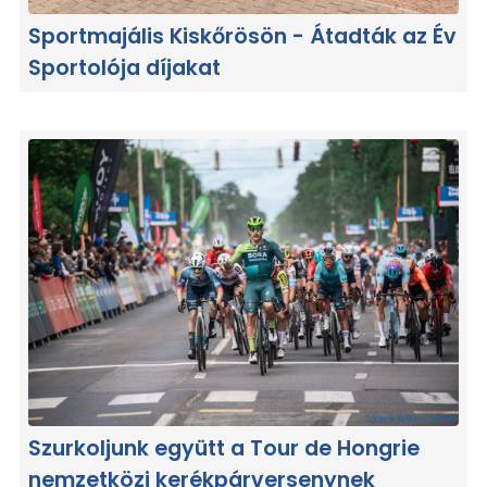
Sportmajális Kiskőrösön - Átadták az Év
Sportolója díjakat
Szurkoljunk együtt a Tour de Hongrie
nemzetközi kerékpárversenynek