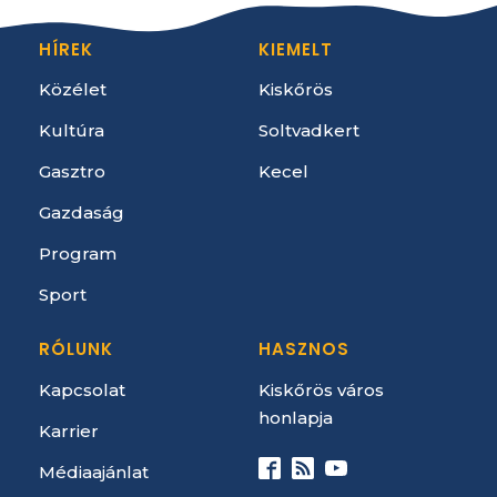
HÍREK
KIEMELT
Közélet
Kiskőrös
Kultúra
Soltvadkert
Gasztro
Kecel
Gazdaság
Program
Sport
RÓLUNK
HASZNOS
Kapcsolat
Kiskőrös város
honlapja
Karrier
Médiaajánlat