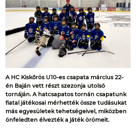
A HC Kiskőrös U10-es csapata március 22-
én Baján vett részt szezonja utolsó
tornáján. A hatcsapatos tornán csapatunk
fiatal játékosai mérhették össze tudásukat
más egyesületek tehetségeivel, miközben
önfeledten élvezték a játék örömeit.