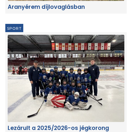
Aranyérem díjlovaglásban
SPORT
Lezárult a 2025/2026-os jégkorong