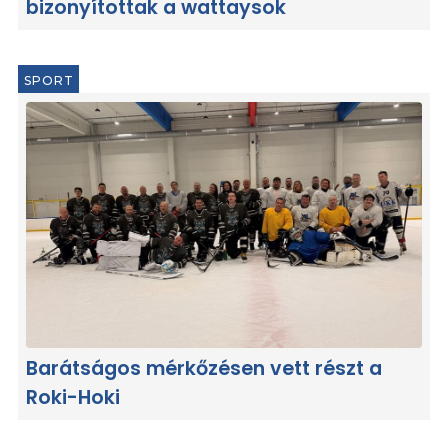
bizonyítottak a wattaysok
SPORT
Barátságos mérkőzésen vett részt a
Roki-Hoki