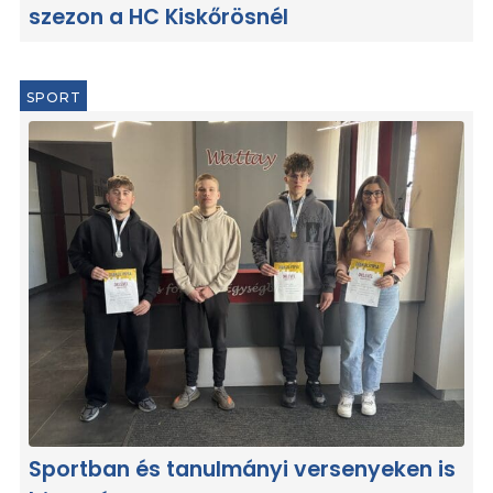
szezon a HC Kiskőrösnél
SPORT
Sportban és tanulmányi versenyeken is