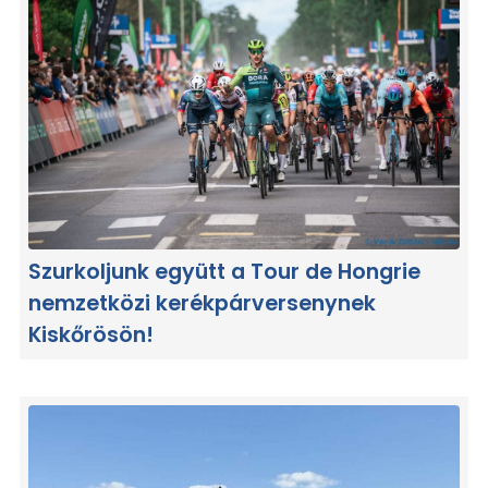
Szurkoljunk együtt a Tour de Hongrie
nemzetközi kerékpárversenynek
Kiskőrösön!