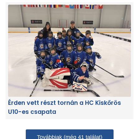
Érden vett részt tornán a HC Kiskőrös
U10-es csapata
Továbbiak (még 41 találat)