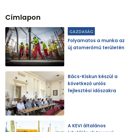
Címlapon
GAZDASÁG
Folyamatos a munka az
új atomerőmű területén
Bács-Kiskun készül a
következő uniós
fejlesztési időszakra
A KEVI általános