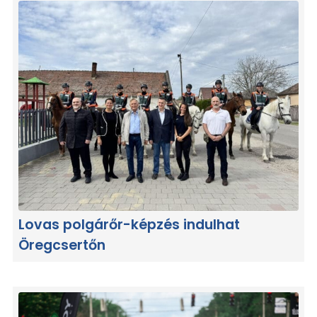
Lovas polgárőr-képzés indulhat
Öregcsertőn