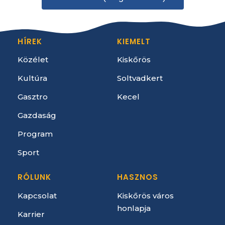
HÍREK
KIEMELT
Közélet
Kiskőrös
Kultúra
Soltvadkert
Gasztro
Kecel
Gazdaság
Program
Sport
RÓLUNK
HASZNOS
Kapcsolat
Kiskőrös város
honlapja
Karrier