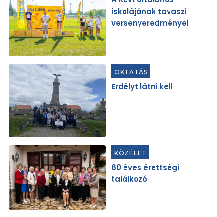
iskolájának tavaszi
versenyeredményei
OKTATÁS
Erdélyt látni kell
KÖZÉLET
60 éves érettségi
találkozó