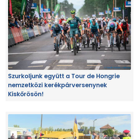
Szurkoljunk együtt a Tour de Hongrie
nemzetközi kerékpárversenynek
Kiskőrösön!