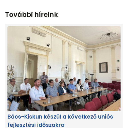
További híreink
Bács-Kiskun készül a következő uniós
fejlesztési időszakra