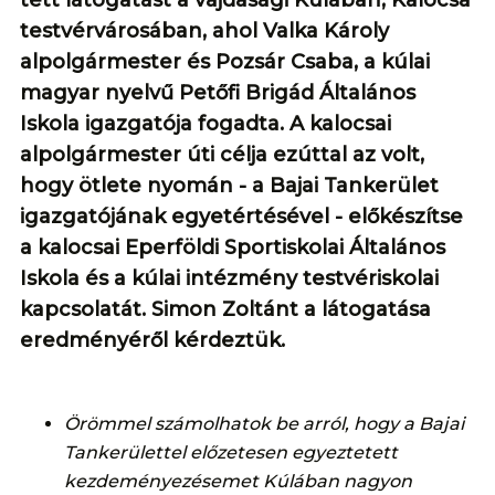
testvérvárosában, ahol Valka Károly
alpolgármester és Pozsár Csaba, a kúlai
magyar nyelvű Petőfi Brigád Általános
Iskola igazgatója fogadta. A kalocsai
alpolgármester úti célja ezúttal az volt,
hogy ötlete nyomán - a Bajai Tankerület
igazgatójának egyetértésével - előkészítse
a kalocsai Eperföldi Sportiskolai Általános
Iskola és a kúlai intézmény testvériskolai
kapcsolatát. Simon Zoltánt a látogatása
eredményéről kérdeztük.
Örömmel számolhatok be arról, hogy a Bajai
Tankerülettel előzetesen egyeztetett
kezdeményezésemet Kúlában nagyon