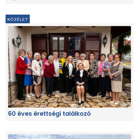
KÖZÉLET
60 éves érettségi találkozó