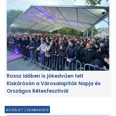
Rossz időben is jókedvűen telt
Kiskőrösön a Városalapítók Napja és
Országos Rétesfesztivál
KÖZÉLET
|
SZABADIDŐ