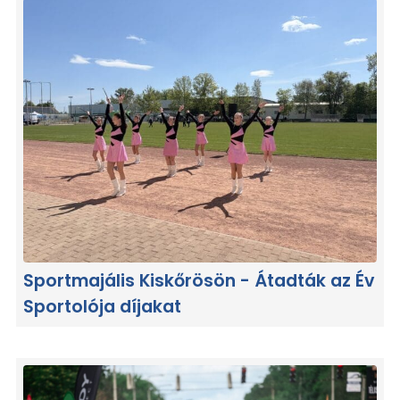
Sportmajális Kiskőrösön - Átadták az Év
Sportolója díjakat