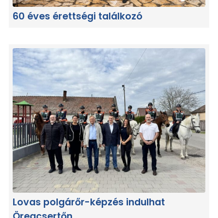
60 éves érettségi találkozó
Lovas polgárőr-képzés indulhat
Öregcsertőn