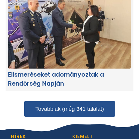
Elismeréseket adományoztak a
Rendőrség Napján
Továbbiak (még 341 találat)
HÍREK
KIEMELT