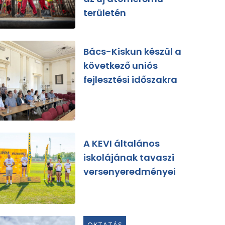
területén
Bács-Kiskun készül a
következő uniós
fejlesztési időszakra
A KEVI általános
iskolájának tavaszi
versenyeredményei
OKTATÁS