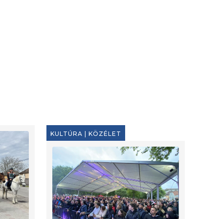
KULTÚRA
|
KÖZÉLET