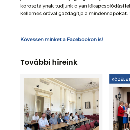
korosztálynak tudjunk olyan kikapcsolódási leh
kellemes órával gazdagítja a mindennapokat.
Kövessen minket a Facebookon is!
További híreink
KÖZÉLE