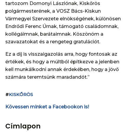
tartozom Domonyi Lászlónak, Kiskőrös
polgármesterének, a VOSZ Bács-Kiskun
Vármegyei Szervezete elnökségének, különösen
Endrődi Ferenc Úrnak, támogató családomnak,
kollégáimnak, barátaimnak. Köszönöm a
szavazatokat és a rengeteg gratulációt.
Ez a díj is visszaigazolás arra, hogy fontosak az
értékek, és hogy a múltból építkezve a jelenben
kell munkálkodni annak érdekében, hogy a jövő
számára teremtsünk maradandót.”
#
KISKŐRÖS
Kövessen minket a Facebookon is!
Címlapon