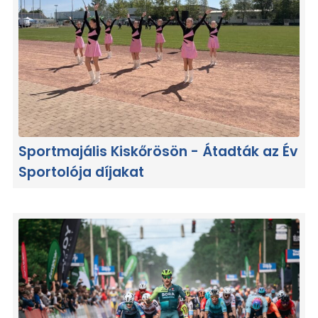
Sportmajális Kiskőrösön - Átadták az Év
Sportolója díjakat