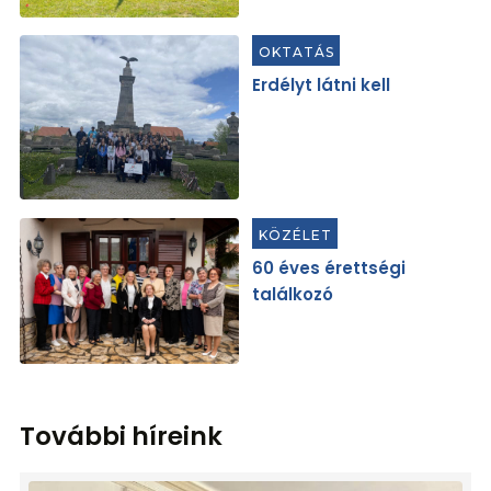
OKTATÁS
Erdélyt látni kell
KÖZÉLET
60 éves érettségi
találkozó
További híreink