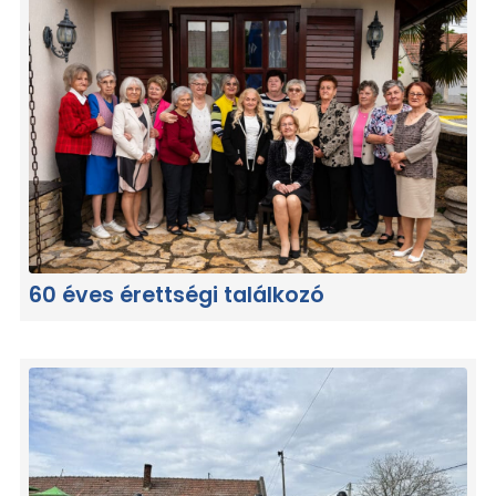
60 éves érettségi találkozó