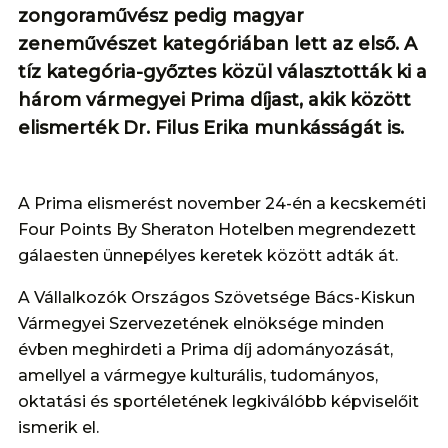
zongoraművész pedig magyar
zeneművészet kategóriában lett az első. A
tíz kategória-győztes közül választották ki a
három vármegyei Prima díjast, akik között
elismerték Dr. Filus Erika munkásságát is.
A Prima elismerést november 24-én a kecskeméti
Four Points By Sheraton Hotelben megrendezett
gálaesten ünnepélyes keretek között adták át.
A Vállalkozók Országos Szövetsége Bács-Kiskun
Vármegyei Szervezetének elnöksége minden
évben meghirdeti a Prima díj adományozását,
amellyel a vármegye kulturális, tudományos,
oktatási és sportéletének legkiválóbb képviselőit
ismerik el.