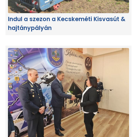
Indul a szezon a Kecskeméti Kisvasút &
hajtánypályán