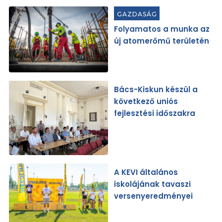
GAZDASÁG
Folyamatos a munka az
új atomerőmű területén
Bács-Kiskun készül a
következő uniós
fejlesztési időszakra
A KEVI általános
iskolájának tavaszi
versenyeredményei