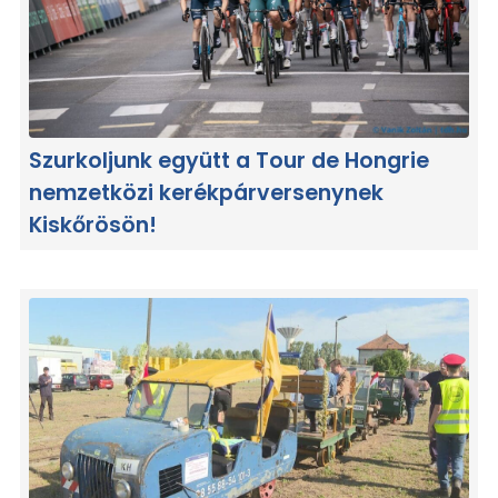
Szurkoljunk együtt a Tour de Hongrie
nemzetközi kerékpárversenynek
Kiskőrösön!