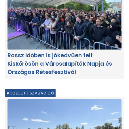
Rossz időben is jókedvűen telt
Kiskőrösön a Városalapítók Napja és
Országos Rétesfesztivál
KÖZÉLET
|
SZABADIDŐ