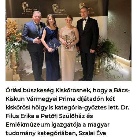
Óriási büszkeség Kiskőrösnek, hogy a Bács-
Kiskun Vármegyei Prima díjátadón két
kiskőrösi hölgy is kategória-győztes lett. Dr.
Filus Erika a Petőfi Szülőház és
Emlékmúzeum igazgatója a magyar
tudomány kategóriában, Szalai Éva