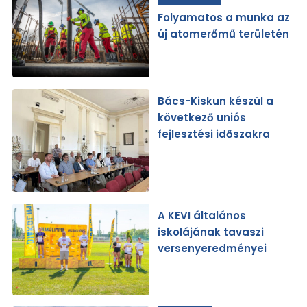
Folyamatos a munka az
új atomerőmű területén
Bács-Kiskun készül a
következő uniós
fejlesztési időszakra
A KEVI általános
iskolájának tavaszi
versenyeredményei