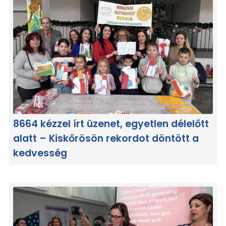
8664 kézzel írt üzenet, egyetlen délelőtt
alatt – Kiskőrösön rekordot döntött a
kedvesség