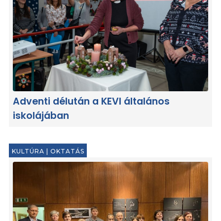
Adventi délután a KEVI általános
iskolájában
KULTÚRA
|
OKTATÁS