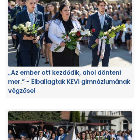
„Az ember ott kezdődik, ahol dönteni
mer.” - Elballagtak KEVI gimnáziumának
végzősei