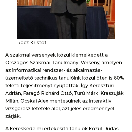
Rácz Kristóf
A szakmai versenyek közül kiemelkedett a
Országos Szakmai Tanulmányi Verseny, amelyen
az informatikai rendszer- és alkalmazás-
üzemeltető technikus tanulóink közül öten is 60%
feletti teljesítményt nyújtottak. Így Keresztúri
Adrián, Faragó Richárd Ottó, Turú Márk, Kraszuják
Milán, Ocskai Alex mentesülnek az interaktív
vizsgarész letétele alól, azt jeles eredménnyel
zárják.
A kereskedelmi értékesítő tanulók közül Dudás