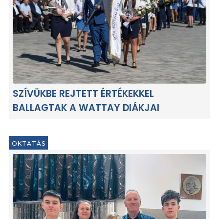
SZÍVÜKBE REJTETT ÉRTÉKEKKEL
BALLAGTAK A WATTAY DIÁKJAI
OKTATÁS