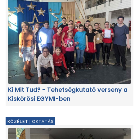
Ki Mit Tud? - Tehetségkutató verseny a
Kiskőrösi EGYMI-ben
KÖZÉLET
|
OKTATÁS