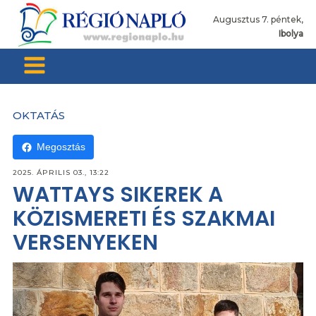
Augusztus 7. péntek,
Ibolya
OKTATÁS
Megosztás
2025. ÁPRILIS 03., 13:22
WATTAYS SIKEREK A
KÖZISMERETI ÉS SZAKMAI
VERSENYEKEN