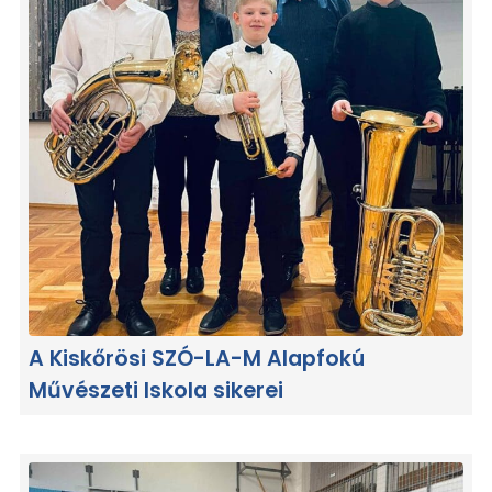
A Kiskőrösi SZÓ-LA-M Alapfokú
Művészeti Iskola sikerei