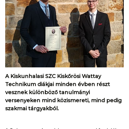
A Kiskunhalasi SZC Kiskőrösi Wattay
Technikum diákjai minden évben részt
vesznek különböző tanulmányi
versenyeken mind közismereti, mind pedig
szakmai tárgyakból.