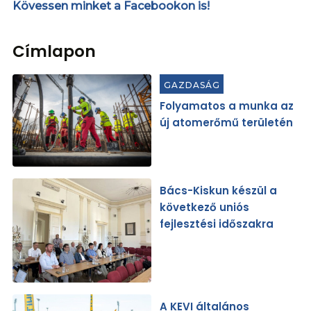
Kövessen minket a Facebookon is!
Címlapon
GAZDASÁG
Folyamatos a munka az
új atomerőmű területén
Bács-Kiskun készül a
következő uniós
fejlesztési időszakra
A KEVI általános