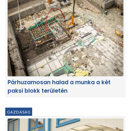
Párhuzamosan halad a munka a két
paksi blokk területén
GAZDASÁG