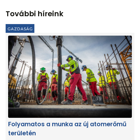
További híreink
GAZDASÁG
Folyamatos a munka az új atomerőmű
területén