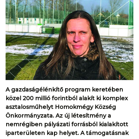
A gazdaságélénkítő program keretében
közel 200 millió forintból alakít ki komplex
asztalosműhelyt Homokmégy Község
Önkormányzata. Az új létesítmény a
nemrégiben pályázati forrásból kialakított
iparterületen kap helyet. A támogatásnak