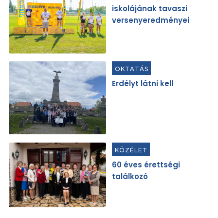
iskolájának tavaszi
versenyeredményei
OKTATÁS
Erdélyt látni kell
KÖZÉLET
60 éves érettségi
találkozó