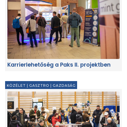
Karrierlehetőség a Paks II. projektben
KÖZÉLET
|
GASZTRO
|
GAZDASÁG