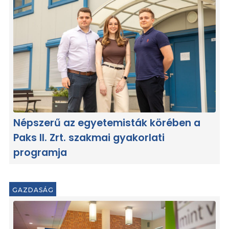
Népszerű az egyetemisták körében a
Paks II. Zrt. szakmai gyakorlati
programja
GAZDASÁG