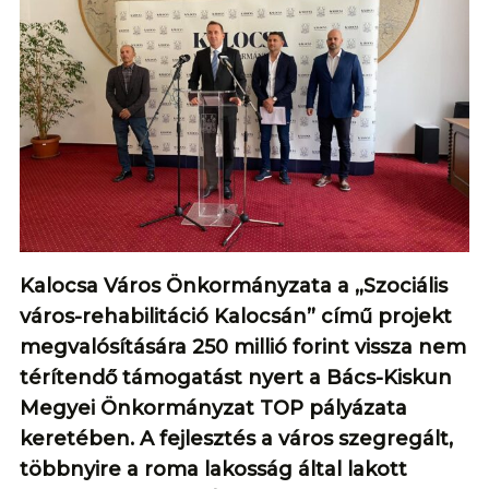
Kalocsa Város Önkormányzata a „Szociális
város-rehabilitáció Kalocsán” című projekt
megvalósítására 250 millió forint vissza nem
térítendő támogatást nyert a Bács-Kiskun
Megyei Önkormányzat TOP pályázata
keretében. A fejlesztés a város szegregált,
többnyire a roma lakosság által lakott