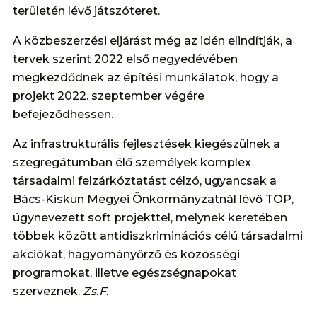
területén lévő játszóteret.
A közbeszerzési eljárást még az idén elindítják, a
tervek szerint 2022 első negyedévében
megkezdődnek az építési munkálatok, hogy a
projekt 2022. szeptember végére
befejeződhessen.
Az infrastrukturális fejlesztések kiegészülnek a
szegregátumban élő személyek komplex
társadalmi felzárkóztatást célzó, ugyancsak a
Bács-Kiskun Megyei Önkormányzatnál lévő TOP,
úgynevezett soft projekttel, melynek keretében
többek között antidiszkriminációs célú társadalmi
akciókat, hagyományőrző és közösségi
programokat, illetve egészségnapokat
szerveznek.
Zs.F.