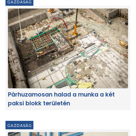
GAZDASÁG
Párhuzamosan halad a munka a két
paksi blokk területén
GAZDASÁG