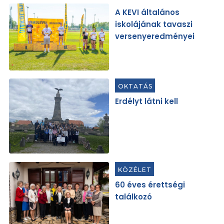
A KEVI általános
iskolájának tavaszi
versenyeredményei
OKTATÁS
Erdélyt látni kell
KÖZÉLET
60 éves érettségi
találkozó