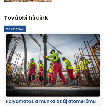
További híreink
GAZDASÁG
Folyamatos a munka az új atomerőmű