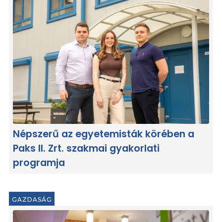
Népszerű az egyetemisták körében a
Paks II. Zrt. szakmai gyakorlati
programja
GAZDASÁG