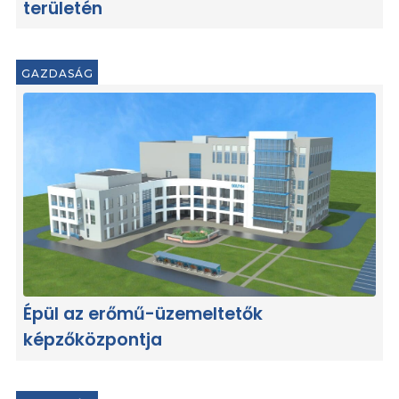
területén
GAZDASÁG
Épül az erőmű-üzemeltetők
képzőközpontja