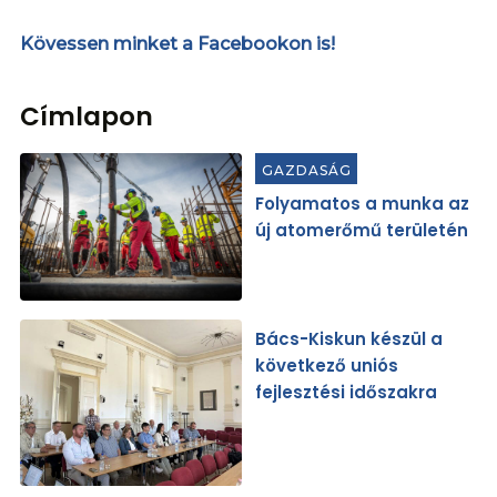
Kövessen minket a Facebookon is!
Címlapon
GAZDASÁG
Folyamatos a munka az
új atomerőmű területén
Bács-Kiskun készül a
következő uniós
fejlesztési időszakra