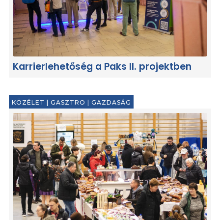
Karrierlehetőség a Paks II. projektben
KÖZÉLET
|
GASZTRO
|
GAZDASÁG