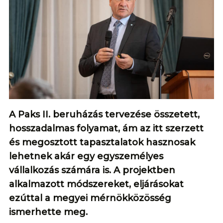
A Paks II. beruházás tervezése összetett,
hosszadalmas folyamat, ám az itt szerzett
és megosztott tapasztalatok hasznosak
lehetnek akár egy egyszemélyes
vállalkozás számára is. A projektben
alkalmazott módszereket, eljárásokat
ezúttal a megyei mérnökközösség
ismerhette meg.