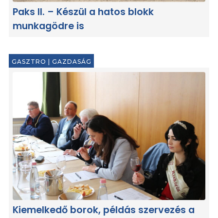
Paks II. – Készül a hatos blokk
munkagödre is
GASZTRO
|
GAZDASÁG
Kiemelkedő borok, példás szervezés a