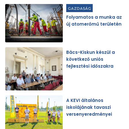
GAZDASÁG
Folyamatos a munka az
új atomerőmű területén
Bács-Kiskun készül a
következő uniós
fejlesztési időszakra
A KEVI általános
iskolájának tavaszi
versenyeredményei