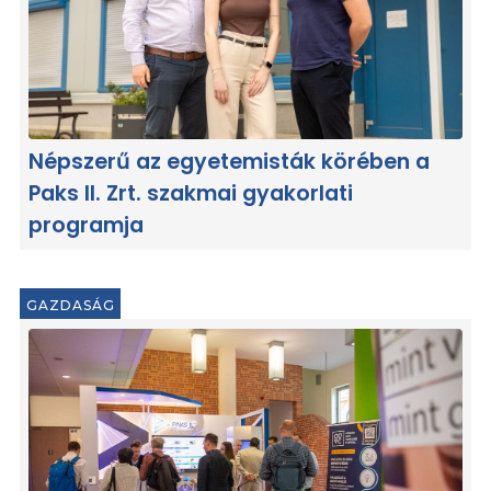
Népszerű az egyetemisták körében a
Paks II. Zrt. szakmai gyakorlati
programja
GAZDASÁG