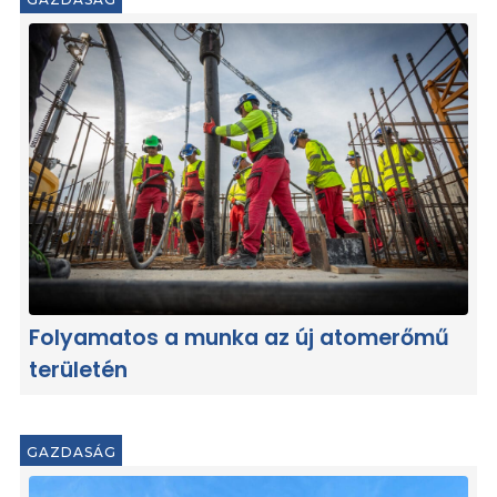
Folyamatos a munka az új atomerőmű
területén
GAZDASÁG