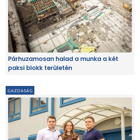
Párhuzamosan halad a munka a két
paksi blokk területén
GAZDASÁG