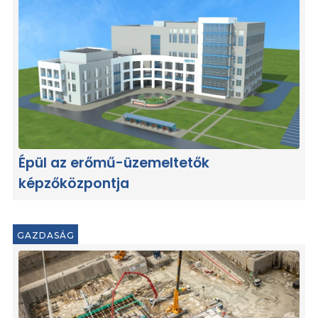
Épül az erőmű-üzemeltetők
képzőközpontja
GAZDASÁG