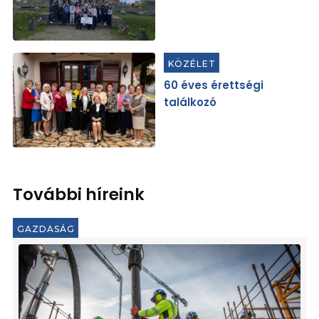
KÖZÉLET
60 éves érettségi
találkozó
További híreink
GAZDASÁG