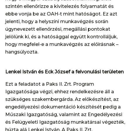
szintén ellenőrizze a kivitelezés folyamatát és
ebbe vonja be az OAH-t mint hatóságot. Ez azt
jelenti, hogy a helyszíni munkavégzés során
úgynevezett ellenőrzési, megállási pontokat
jelölünk ki, és a hatósággal együtt kontrolláljuk,
hogy megfelel-e a munkavégzés az előírásnak –
hangsúlyozta.
Lenkei István és Eck József a felvonulási területen
Ezt a feladatot a Paks II. Zrt. Program
Igazgatósága végzi, ehhez rendelkezésre áll a
szükséges szakembergárda. Az előkészítést, az
engedélyezési dokumentáció készítését pedig a
Műszaki Igazgatóság, valamint az Engedélyezési
és Felügyeleti Igazgatóság munkatársai végezték,
húzta alá Lenkei István. A Paks II. Zrt.