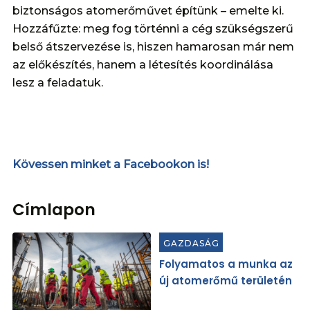
biztonságos atomerőművet építünk – emelte ki.
Hozzáfűzte: meg fog történni a cég szükségszerű
belső átszervezése is, hiszen hamarosan már nem
az előkészítés, hanem a létesítés koordinálása
lesz a feladatuk.
Kövessen minket a Facebookon is!
Címlapon
GAZDASÁG
Folyamatos a munka az
új atomerőmű területén