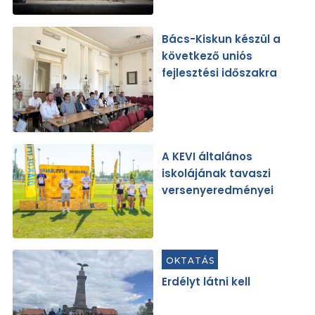
Bács-Kiskun készül a
következő uniós
fejlesztési időszakra
A KEVI általános
iskolájának tavaszi
versenyeredményei
OKTATÁS
Erdélyt látni kell