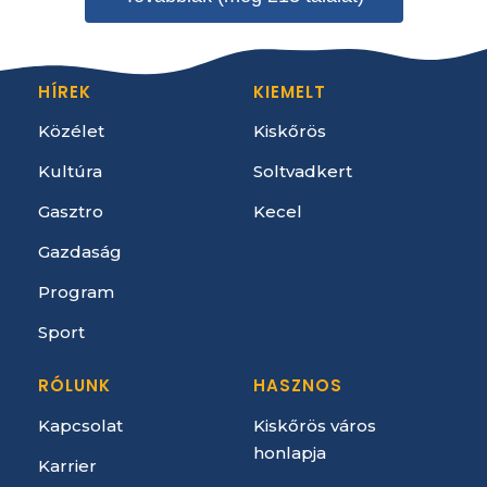
HÍREK
KIEMELT
Közélet
Kiskőrös
Kultúra
Soltvadkert
Gasztro
Kecel
Gazdaság
Program
Sport
RÓLUNK
HASZNOS
Kapcsolat
Kiskőrös város
honlapja
Karrier