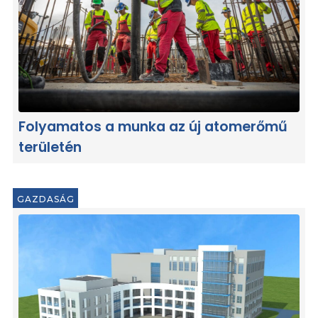
Folyamatos a munka az új atomerőmű
területén
GAZDASÁG