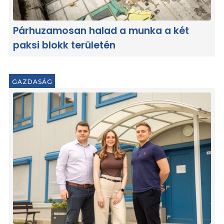
Párhuzamosan halad a munka a két
paksi blokk területén
GAZDASÁG