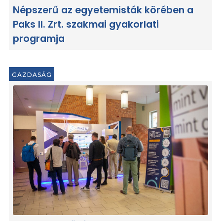
Népszerű az egyetemisták körében a
Paks II. Zrt. szakmai gyakorlati
programja
GAZDASÁG