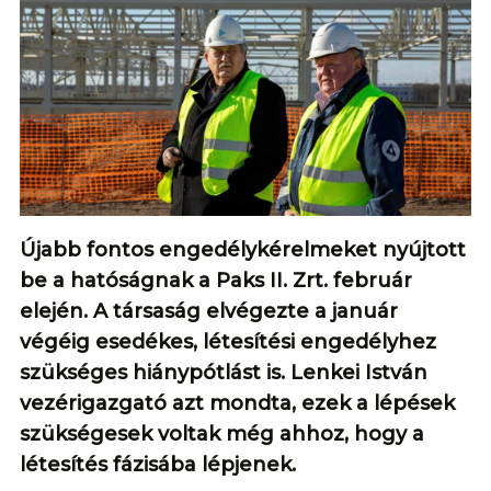
Újabb fontos engedélykérelmeket nyújtott
be a hatóságnak a Paks II. Zrt. február
elején. A társaság elvégezte a január
végéig esedékes, létesítési engedélyhez
szükséges hiánypótlást is. Lenkei István
vezérigazgató azt mondta, ezek a lépések
szükségesek voltak még ahhoz, hogy a
létesítés fázisába lépjenek.