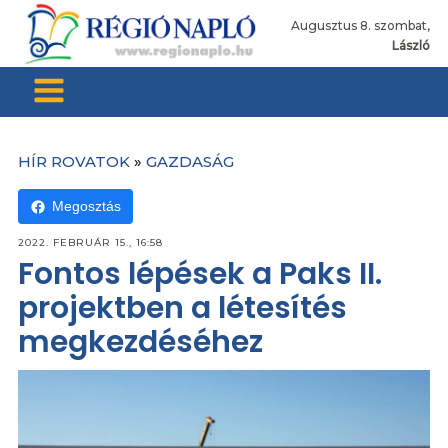
Augusztus 8. szombat,
László
HÍR ROVATOK
»
GAZDASÁG
Megosztás
2022. FEBRUÁR 15., 16:58
Fontos lépések a Paks II.
projektben a létesítés
megkezdéséhez