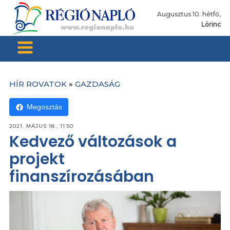
Augusztus 10. hétfő,
Lörinc
HÍR ROVATOK
»
GAZDASÁG
Megosztás
2021. MÁJUS 18., 11:50
Kedvező változások a
projekt
finanszírozásában