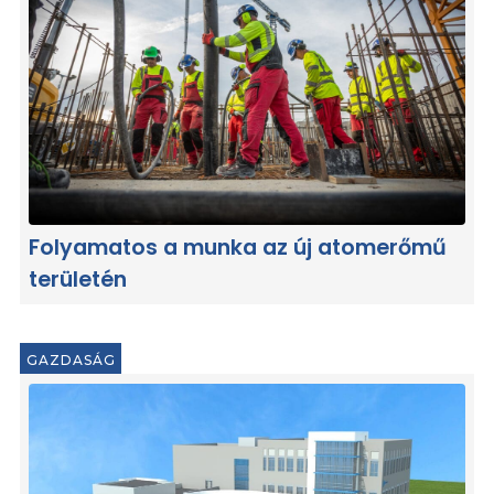
Folyamatos a munka az új atomerőmű
területén
GAZDASÁG