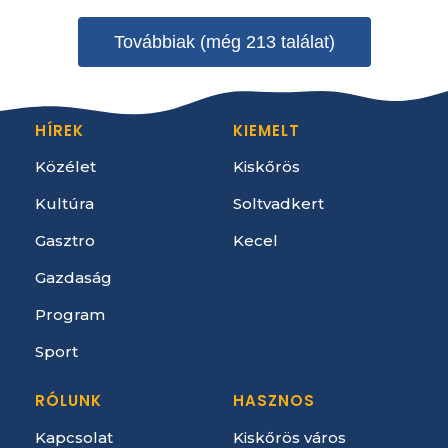
Továbbiak (még 213 találat)
HÍREK
KIEMELT
Közélet
Kiskőrös
Kultúra
Soltvadkert
Gasztro
Kecel
Gazdaság
Program
Sport
RÓLUNK
HASZNOS
Kapcsolat
Kiskőrös város