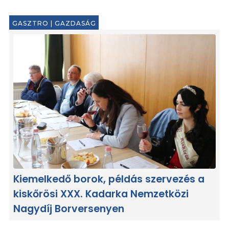
GASZTRO
|
GAZDASÁG
Kiemelkedő borok, példás szervezés a
kiskőrösi XXX. Kadarka Nemzetközi
Nagydíj Borversenyen