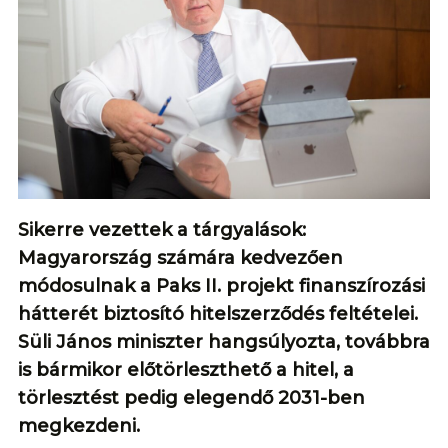
Sikerre vezettek a tárgyalások:
Magyarország számára kedvezően
módosulnak a Paks II. projekt finanszírozási
hátterét biztosító hitelszerződés feltételei.
Süli János miniszter hangsúlyozta, továbbra
is bármikor előtörleszthető a hitel, a
törlesztést pedig elegendő 2031-ben
megkezdeni.