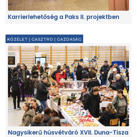
Karrierlehetőség a Paks II. projektben
KÖZÉLET
|
GASZTRO
|
GAZDASÁG
Nagysikerű húsvétváró XVII. Duna-Tisza