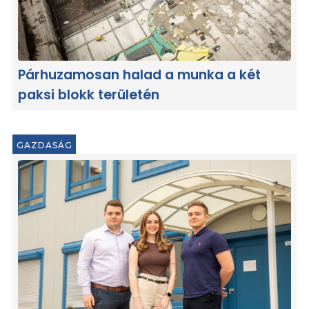
Párhuzamosan halad a munka a két
paksi blokk területén
GAZDASÁG