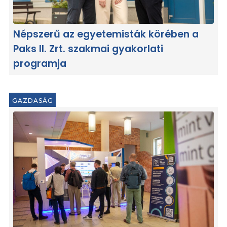
Népszerű az egyetemisták körében a
Paks II. Zrt. szakmai gyakorlati
programja
GAZDASÁG