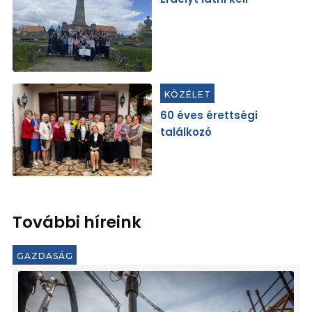
KÖZÉLET
60 éves érettségi
találkozó
További híreink
GAZDASÁG