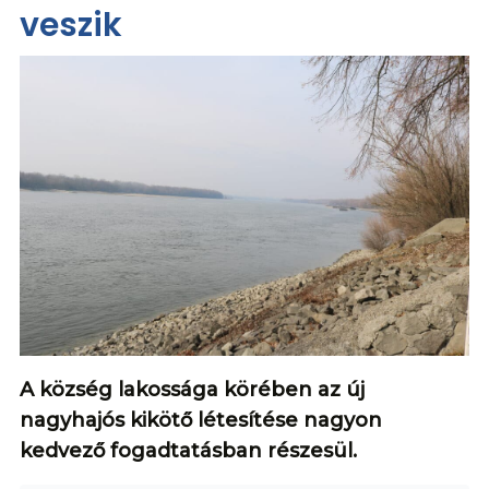
veszik
A község lakossága körében az új
nagyhajós kikötő létesítése nagyon
kedvező fogadtatásban részesül.