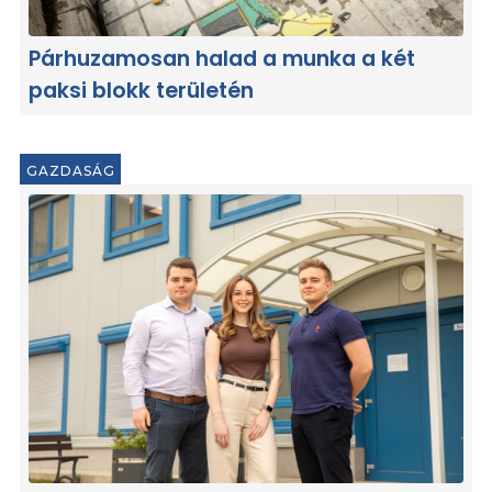
Párhuzamosan halad a munka a két
paksi blokk területén
GAZDASÁG