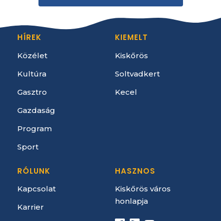
HÍREK
KIEMELT
Közélet
Kiskőrös
Kultúra
Soltvadkert
Gasztro
Kecel
Gazdaság
Program
Sport
RÓLUNK
HASZNOS
Kapcsolat
Kiskőrös város
honlapja
Karrier