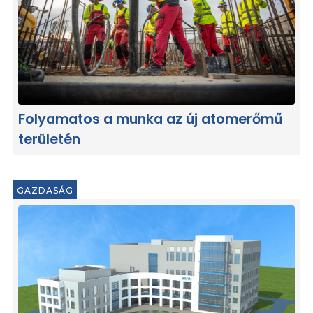
Folyamatos a munka az új atomerőmű
területén
GAZDASÁG