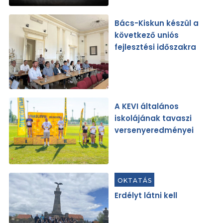
Bács-Kiskun készül a
következő uniós
fejlesztési időszakra
A KEVI általános
iskolájának tavaszi
versenyeredményei
OKTATÁS
Erdélyt látni kell