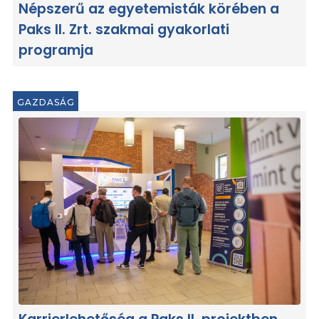
Népszerű az egyetemisták körében a
Paks II. Zrt. szakmai gyakorlati
programja
GAZDASÁG