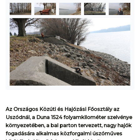
Az Országos Közúti és Hajózási Főosztály az
Uszódnál, a Duna 1524 folyamkilométer szelvénye
környezetében, a bal parton tervezett, nagy hajók
fogadására alkalmas közforgalmi úszóműves