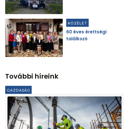
KÖZÉLET
60 éves érettségi
találkozó
További híreink
GAZDASÁG