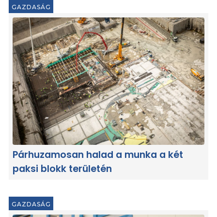
GAZDASÁG
Párhuzamosan halad a munka a két
paksi blokk területén
GAZDASÁG