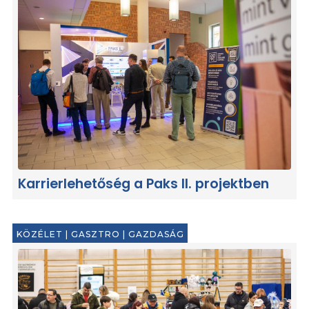
Karrierlehetőség a Paks II. projektben
KÖZÉLET
|
GASZTRO
|
GAZDASÁG