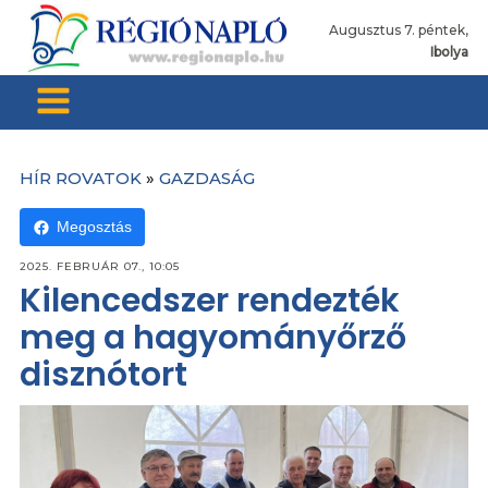
Augusztus 7. péntek,
Ibolya
HÍR ROVATOK
»
GAZDASÁG
Megosztás
2025. FEBRUÁR 07., 10:05
Kilencedszer rendezték
meg a hagyományőrző
disznótort