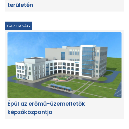
területén
GAZDASÁG
Épül az erőmű-üzemeltetők
képzőközpontja