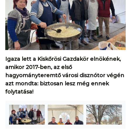
Igaza lett a Kiskőrösi Gazdakör elnökének,
amikor 2017-ben, az első
hagyományteremtő városi disznótor végén
azt mondta: biztosan lesz még ennek
folytatása!