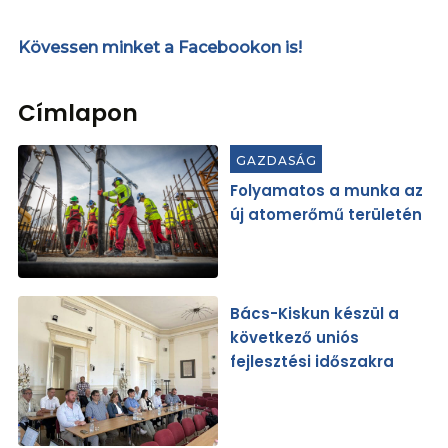
Kövessen minket a Facebookon is!
Címlapon
GAZDASÁG
Folyamatos a munka az
új atomerőmű területén
Bács-Kiskun készül a
következő uniós
fejlesztési időszakra