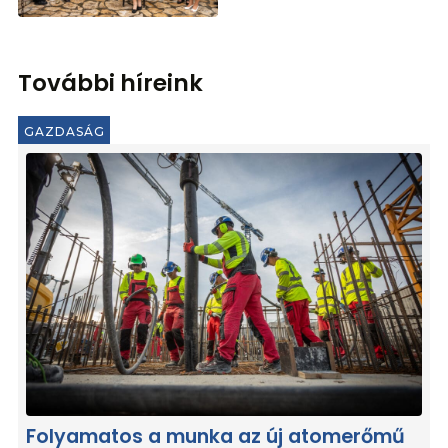
További híreink
GAZDASÁG
Folyamatos a munka az új atomerőmű