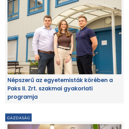
Népszerű az egyetemisták körében a
Paks II. Zrt. szakmai gyakorlati
programja
GAZDASÁG