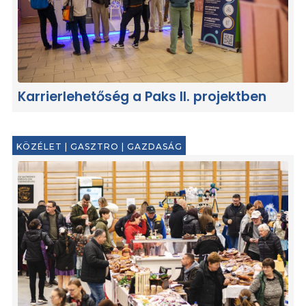
Karrierlehetőség a Paks II. projektben
KÖZÉLET
|
GASZTRO
|
GAZDASÁG