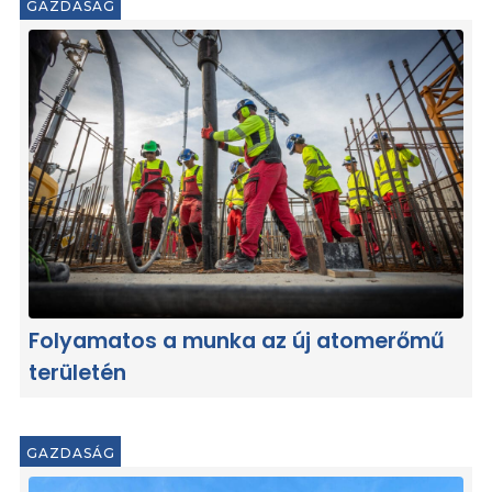
GAZDASÁG
Folyamatos a munka az új atomerőmű
területén
GAZDASÁG