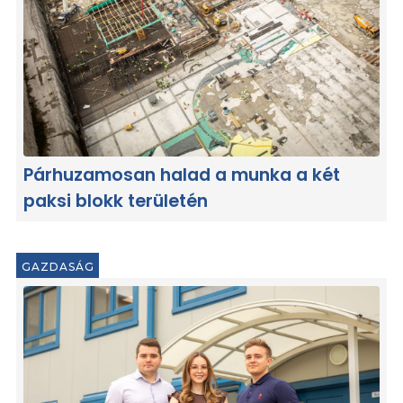
Párhuzamosan halad a munka a két
paksi blokk területén
GAZDASÁG