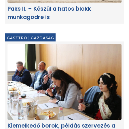
Paks II. – Készül a hatos blokk
munkagödre is
GASZTRO
|
GAZDASÁG
Kiemelkedő borok, példás szervezés a