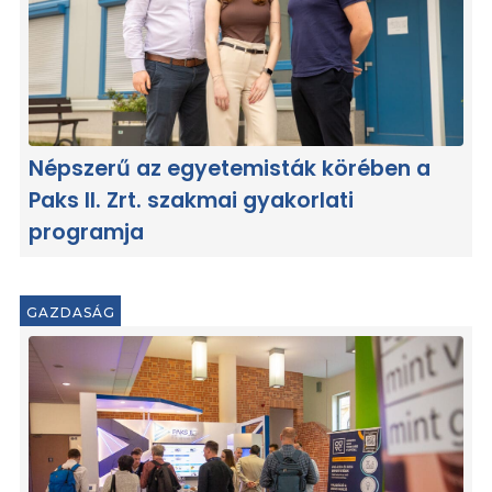
Népszerű az egyetemisták körében a
Paks II. Zrt. szakmai gyakorlati
programja
GAZDASÁG