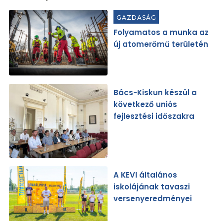
GAZDASÁG
Folyamatos a munka az
új atomerőmű területén
Bács-Kiskun készül a
következő uniós
fejlesztési időszakra
A KEVI általános
iskolájának tavaszi
versenyeredményei