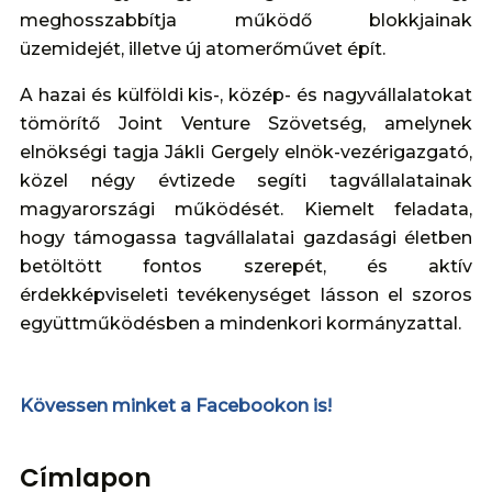
meghosszabbítja működő blokkjainak
üzemidejét, illetve új atomerőművet épít.
A hazai és külföldi kis-, közép- és nagyvállalatokat
tömörítő Joint Venture Szövetség, amelynek
elnökségi tagja Jákli Gergely elnök-vezérigazgató,
közel négy évtizede segíti tagvállalatainak
magyarországi működését. Kiemelt feladata,
hogy támogassa tagvállalatai gazdasági életben
betöltött fontos szerepét, és aktív
érdekképviseleti tevékenységet lásson el szoros
együttműködésben a mindenkori kormányzattal.
Kövessen minket a Facebookon is!
Címlapon