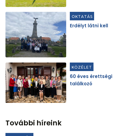
OKTATÁS
Erdélyt látni kell
KÖZÉLET
60 éves érettségi
találkozó
További híreink